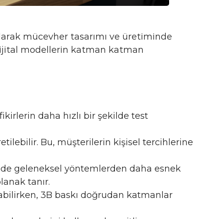
olarak mücevher tasarımı ve üretiminde
 dijital modellerin katman katman
fikirlerin daha hızlı bir şekilde test
tilebilir. Bu, müşterilerin kişisel tercihlerine
minde geleneksel yöntemlerden daha esnek
lanak tanır.
abilirken, 3B baskı doğrudan katmanlar