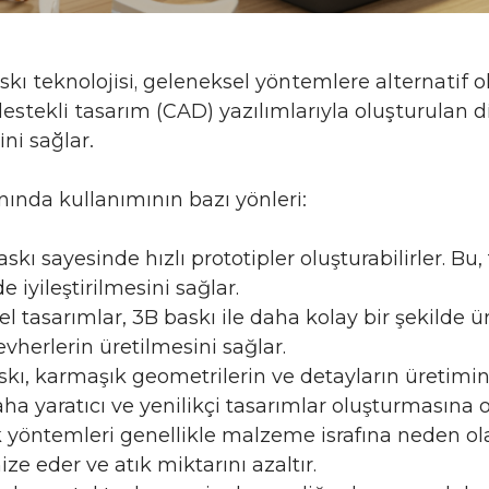
kı teknolojisi, geleneksel yöntemlere alternatif 
 destekli tasarım (CAD) yazılımlarıyla oluşturulan
ni sağlar.
nında kullanımının bazı yönleri:
skı sayesinde hızlı prototipler oluşturabilirler. Bu, 
e iyileştirilmesini sağlar.
el tasarımlar, 3B baskı ile daha kolay bir şekilde üre
vherlerin üretilmesini sağlar.
askı, karmaşık geometrilerin ve detayların üreti
aha yaratıcı ve yenilikçi tasarımlar oluşturmasına o
 yöntemleri genellikle malzeme israfına neden ol
e eder ve atık miktarını azaltır.