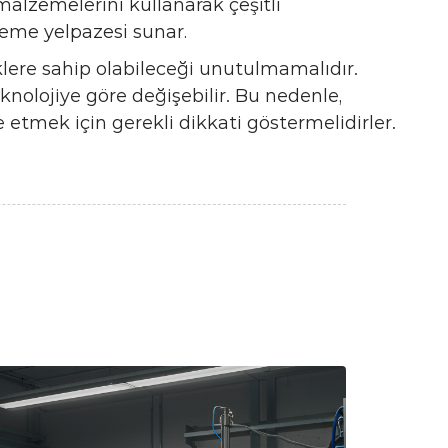
malzemelerini kullanarak çeşitli
zeme yelpazesi sunar.
klere sahip olabileceği unutulmamalıdır.
eknolojiye göre değişebilir. Bu nedenle,
e etmek için gerekli dikkati göstermelidirler.