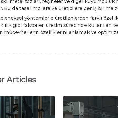
askı, metal tozları, reçineler ve diğer kuyumculuk 
. Bu da tasarımcılara ve üreticilere geniş bir mal
eleneksel yöntemlerle üretilenlerden farklı özelli
klılık gibi faktörler, üretim sürecinde kullanılan t
ilen mücevherlerin özelliklerini anlamak ve optimiz
r Articles