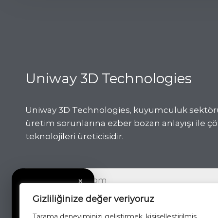
Uniway 3D Technologies
Uniway 3D Technologies, kuyumculuk sektörü 
üretim sorunlarına ezber bozan anlayışı ile 
teknolojileri üreticisidir.
×
Gizliliğinize değer veriyoruz
Tarama deneyiminizi geliştirmek, kişiselleştirilmiş