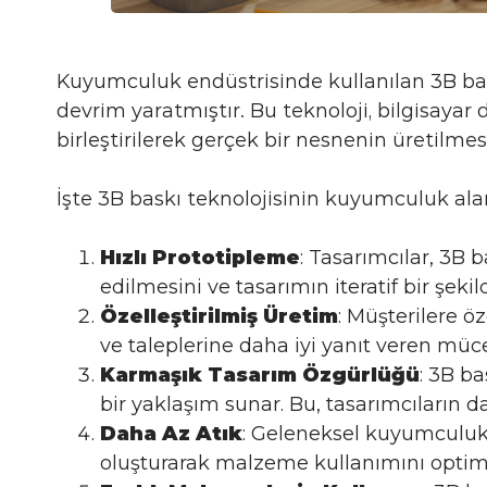
Kuyumculuk endüstrisinde kullanılan 3B bas
devrim yaratmıştır. Bu teknoloji, bilgisayar
birleştirilerek gerçek bir nesnenin üretilmesi
İşte 3B baskı teknolojisinin kuyumculuk ala
Hızlı Prototipleme
: Tasarımcılar, 3B ba
edilmesini ve tasarımın iteratif bir şekild
Özelleştirilmiş Üretim
: Müşterilere öz
ve taleplerine daha iyi yanıt veren müce
Karmaşık Tasarım Özgürlüğü
: 3B b
bir yaklaşım sunar. Bu, tasarımcıların d
Daha Az Atık
: Geleneksel kuyumculuk
oluşturarak malzeme kullanımını optimiz