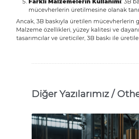
Farklı Malzemelerin Kullanımı
: 3B b
mücevherlerin üretilmesine olanak tanır
Ancak, 3B baskıyla üretilen mücevherlerin g
Malzeme özellikleri, yüzey kalitesi ve dayanı
tasarımcılar ve üreticiler, 3B baskı ile üret
Diğer Yazılarımız / Othe