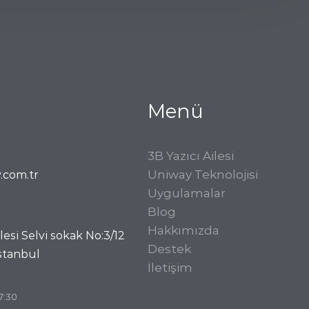
Menü
3B Yazıcı Ailesi
Uniway Teknolojisi
com.tr
Uygulamalar
Blog
Hakkımızda
si Selvi sokak No:3/12
Destek
İstanbul
İletişim
7:30