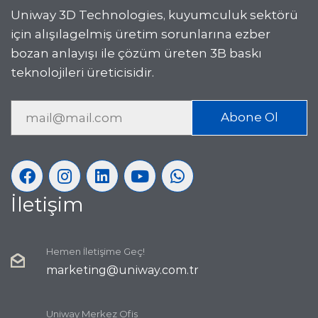
Uniway 3D Technologies, kuyumculuk sektörü
için alışılagelmiş üretim sorunlarına ezber
bozan anlayışı ile çözüm üreten 3B baskı
teknolojileri üreticisidir.
Abone Ol
İletişim
Hemen İletişime Geç!
marketing@uniway.com.tr
Uniway Merkez Ofis