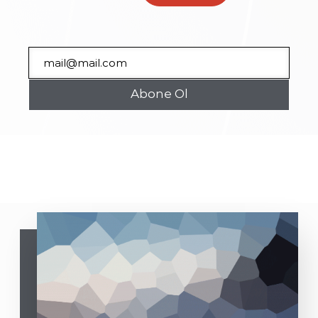
Abone Ol