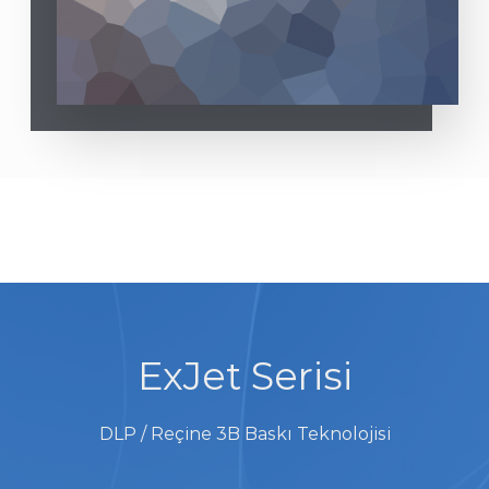
ExJet Serisi
DLP / Reçine 3B Baskı Teknolojisi