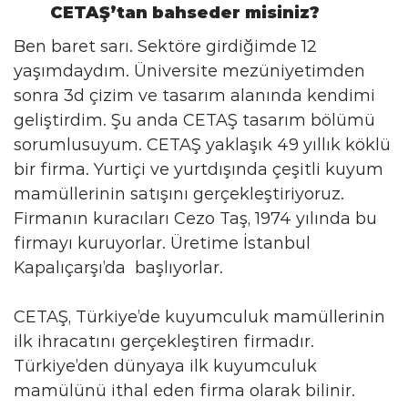
CETAŞ’tan bahseder misiniz?
Ben baret sarı. Sektöre girdiğimde 12
yaşımdaydım. Üniversite mezüniyetimden
sonra 3d çizim ve tasarım alanında kendimi
geliştirdim. Şu anda CETAŞ tasarım bölümü
sorumlusuyum. CETAŞ yaklaşık 49 yıllık köklü
bir firma. Yurtiçi ve yurtdışında çeşitli kuyum
mamüllerinin satışını gerçekleştiriyoruz.
Firmanın kuracıları Cezo Taş, 1974 yılında bu
firmayı kuruyorlar. Üretime İstanbul
Kapalıçarşı’da başlıyorlar.
CETAŞ, Türkiye’de kuyumculuk mamüllerinin
ilk ihracatını gerçekleştiren firmadır.
Türkiye’den dünyaya ilk kuyumculuk
mamülünü ithal eden firma olarak bilinir.