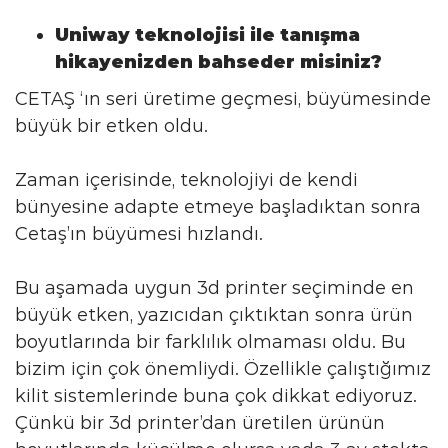
Uniway teknolojisi ile tanışma
hikayenizden bahseder misiniz?
CETAŞ ‘ın seri üretime geçmesi, büyümesinde
büyük bir etken oldu.
Zaman içerisinde, teknolojiyi de kendi
bünyesine adapte etmeye başladıktan sonra
Cetaş’ın büyümesi hızlandı.
Bu aşamada uygun 3d printer seçiminde en
büyük etken, yazıcıdan çıktıktan sonra ürün
boyutlarında bir farklılık olmaması oldu. Bu
bizim için çok önemliydi. Özellikle çalıştığımız
kilit sistemlerinde buna çok dikkat ediyoruz.
Çünkü bir 3d printer’dan üretilen ürünün