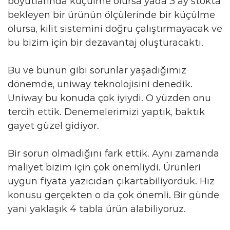
boyutlarında küçülme olursa yada 3 ay stokta
bekleyen bir ürünün ölçülerinde bir küçülme
olursa, kilit sistemini doğru çalıştırmayacak ve
bu bizim için bir dezavantaj oluşturacaktı.
Bu ve bunun gibi sorunlar yaşadığımız
dönemde, uniway teknolojisini denedik.
Uniway bu konuda çok iyiydi. O yüzden onu
tercih ettik. Denemelerimizi yaptık, baktık
gayet güzel gidiyor.
Bir sorun olmadığını fark ettik. Aynı zamanda
maliyet bizim için çok önemliydi. Ürünleri
uygun fiyata yazıcıdan çıkartabiliyorduk. Hız
konusu gerçekten o da çok önemli. Bir günde
yani yaklaşık 4 tabla ürün alabiliyoruz.