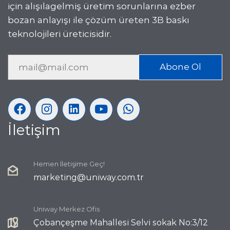
için alışılagelmiş üretim sorunlarına ezber
bozan anlayışı ile çözüm üreten 3B baskı
teknolojileri üreticisidir.
Abone Ol
İletişim
Hemen İletişime Geç!
marketing@uniway.com.tr
Uniway Merkez Ofis
Çobançeşme Mahallesi Selvi sokak No:3/12