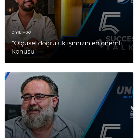
2 YIL AGO
“Ölçüsel doğruluk işimizin en önemli
konusu”