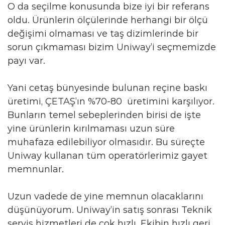
O da seçilme konusunda bize iyi bir referans
oldu. Ürünlerin ölçülerinde herhangi bir ölçü
değişimi olmaması ve taş dizimlerinde bir
sorun çıkmaması bizim Uniway’i seçmemizde
payı var.
Yani cetaş bünyesinde bulunan reçine baskı
üretimi, ÇETAŞ’ın %70-80 üretimini karşılıyor.
Bunların temel sebeplerinden birisi de işte
yine ürünlerin kırılmaması uzun süre
muhafaza edilebiliyor olmasıdır. Bu süreçte
Uniway kullanan tüm operatörlerimiz gayet
memnunlar.
Uzun vadede de yine memnun olacaklarını
düşünüyorum. Uniway’in satış sonrası Teknik
servis hizmetleri de çok hızlı. Ekibin hızlı geri